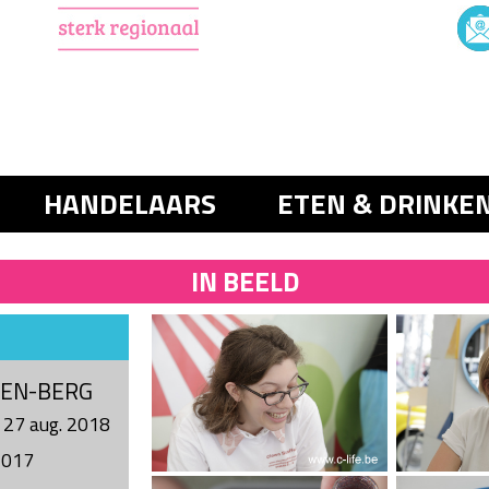
HANDELAARS
ETEN & DRINKE
IN BEELD
DEN-BERG
 27 aug. 2018
2017