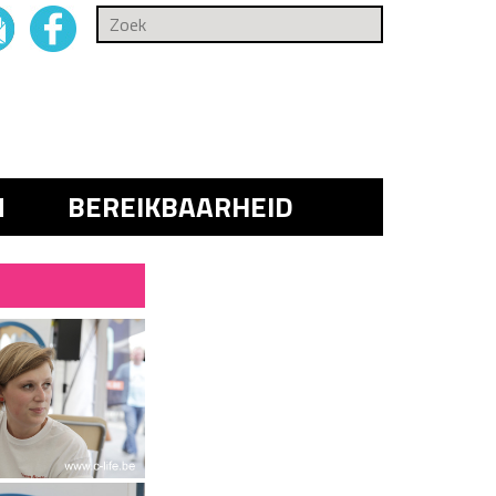
N
BEREIKBAARHEID