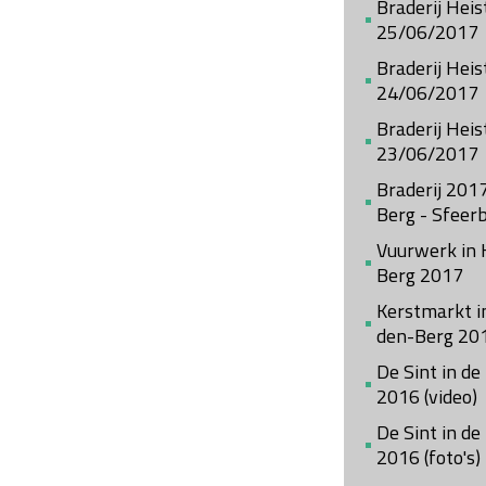
Braderij Hei
25/06/2017
Braderij Heis
24/06/2017
Braderij Heis
23/06/2017
Braderij 201
Berg - Sfeer
Vuurwerk in 
Berg 2017
Kerstmarkt i
den-Berg 20
De Sint in de
2016 (video)
De Sint in de
2016 (foto's)