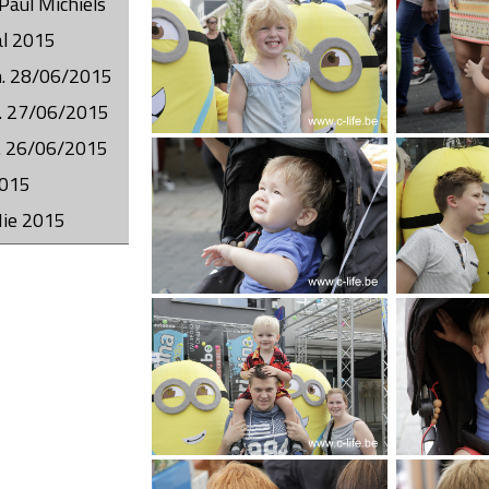
 Paul Michiels
al 2015
on. 28/06/2015
t. 27/06/2015
ij. 26/06/2015
2015
Hie 2015