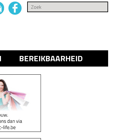
N
BEREIKBAARHEID