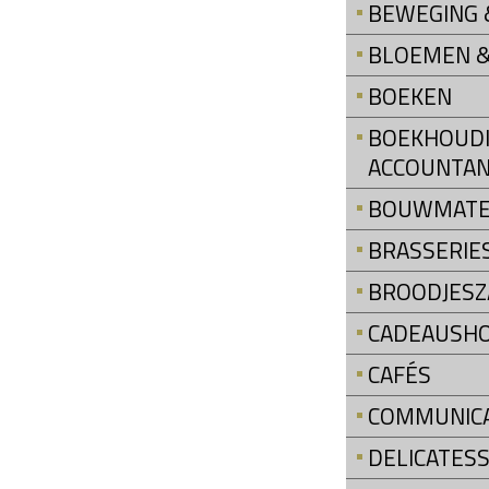
BEWEGING &
BLOEMEN &
BOEKEN
BOEKHOUDI
ACCOUNTAN
BOUWMATE
BRASSERIE
BROODJESZ
CADEAUSH
CAFÉS
COMMUNIC
DELICATES