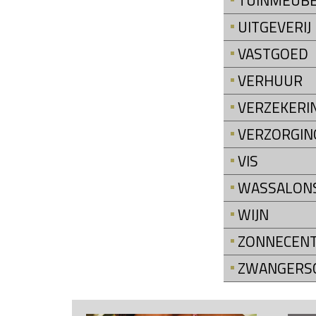
TUINMEUB
UITGEVERIJ
VASTGOED
VERHUUR
VERZEKERI
VERZORGIN
VIS
WASSALON
WIJN
ZONNECEN
ZWANGERS