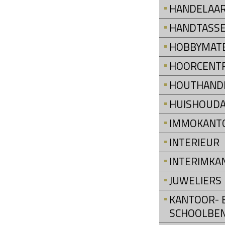
HANDELAAR
HANDTASS
HOBBYMATE
HOORCENT
HOUTHAND
HUISHOUDA
IMMOKANT
INTERIEUR
INTERIMKA
JUWELIERS
KANTOOR- 
SCHOOLBE