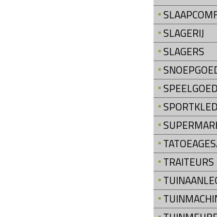
SLAAPCOM
SLAGERIJ
SLAGERS
SNOEPGOE
SPEELGOE
SPORTKLED
SUPERMAR
TATOEAGES
TRAITEURS
TUINAANLE
TUINMACHI