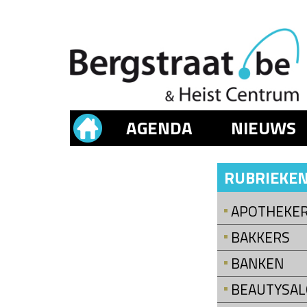
AGENDA
NIEUWS
RUBRIEKE
APOTHEKE
BAKKERS
BANKEN
BEAUTYSA