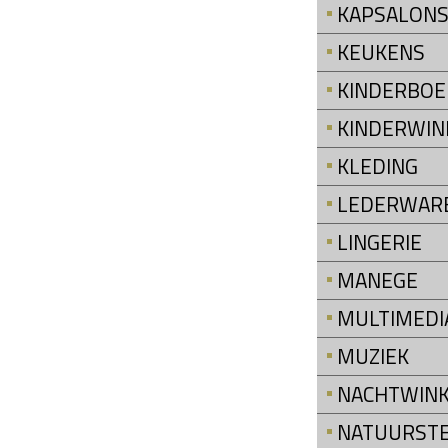
KAPSALON
KEUKENS
KINDERBOE
KINDERWIN
KLEDING
LEDERWAR
LINGERIE
MANEGE
MULTIMEDI
MUZIEK
NACHTWINK
NATUURST