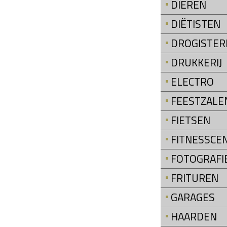
DIEREN
DIËTISTEN
DROGISTER
DRUKKERIJ
ELECTRO
FEESTZALE
FIETSEN
FITNESSCE
FOTOGRAFI
FRITUREN
GARAGES
HAARDEN