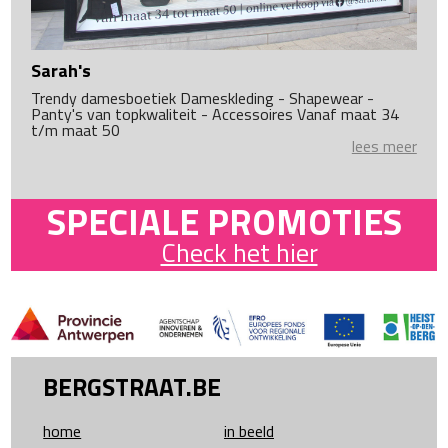
Sarah's
Trendy damesboetiek Dameskleding - Shapewear -
Panty's van topkwaliteit - Accessoires Vanaf maat 34
t/m maat 50
lees meer
SPECIALE PROMOTIES
Check het hier
BERGSTRAAT.BE
home
in beeld