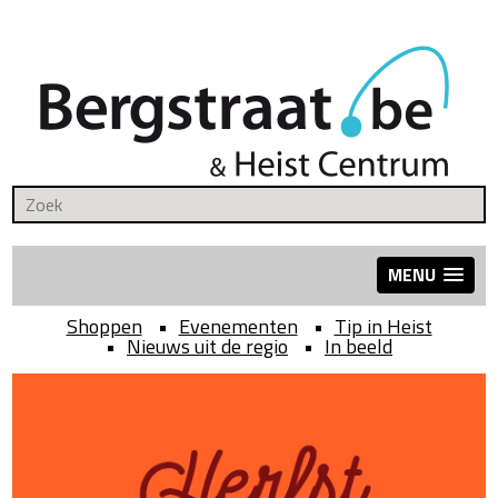
MENU
Shoppen
Evenementen
Tip in Heist
Nieuws uit de regio
In beeld