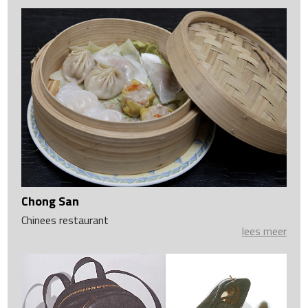
Chong San
Chinees restaurant
lees meer